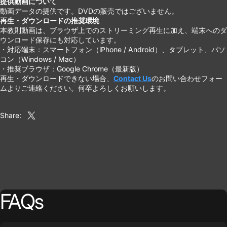
提供動画について
動画データの提供です。DVDの販売ではございません。
再生・ダウンロードの推奨環境
本教則動画は、ブラウザ上でのストリーミング再生に加え、端末へのダ
ウンロード保存にも対応しています。
・対応端末：スマートフォン（iPhone / Android）、タブレット、パソ
コン（Windows / Mac）
・推奨ブラウザ：Google Chrome（最新版）
再生・ダウンロードできない場合、
Contact Us
のお問い合わせフォー
ムよりご連絡ください。何卒よろしくお願いします。
Share:
Share on X
FAQs