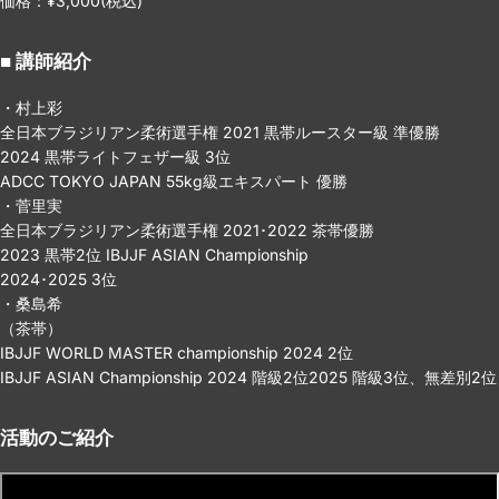
価格：¥3,000(税込)
■ 講師紹介
・村上彩
全日本ブラジリアン柔術選手権 2021 黒帯ルースター級 準優勝
2024 黒帯ライトフェザー級 3位
ADCC TOKYO JAPAN 55kg級エキスパート 優勝
・菅里実
全日本ブラジリアン柔術選手権 2021･2022 茶帯優勝
2023 黒帯2位 IBJJF ASIAN Championship
2024･2025 3位
・桑島希
（茶帯）
IBJJF WORLD MASTER championship 2024 2位
IBJJF ASIAN Championship 2024 階級2位2025 階級3位、無差別2位
活動のご紹介