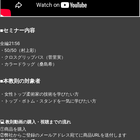
■セミナー内容
全編21:56
・50/50（村上彩）
・クロスグリップパス（菅里実）
・カラードラッグ（桑島希）
■本教則の対象者
・女性トップ柔術家の技術を学びたい方
・トップ・ボトム・スタンドを一気に学びたい方
💻 教則動画の購入・視聴までの流れ
①商品を購入
②弊社からご登録のメールアドレス宛てに商品URLを送付します