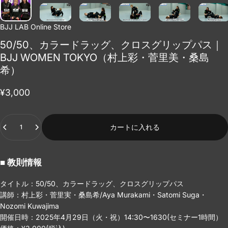
BJJ LAB Online Store
50/50、カラードラッグ、クロスグリップパス｜
BJJ WOMEN TOKYO（村上彩・菅里美・桑島
希）
¥3,000
Quantity
カートに入れる
■ 教則情報
タイトル：50/50、カラードラッグ、クロスグリップパス
講師：村上彩・菅里実・桑島希/Aya Murakami・Satomi Suga・
Nozomi Kuwajima
開催日時：2025年4月29日（火・祝）14:30〜1630(セミナー1時間）